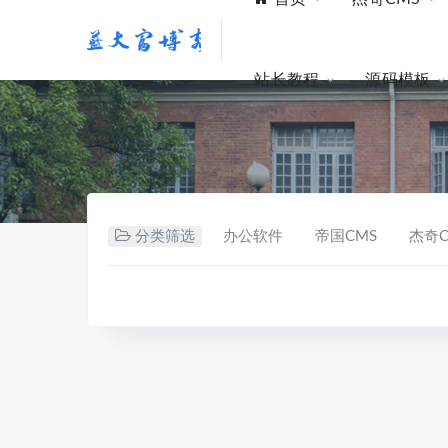
站长教程
源码模板
分类筛选
办公软件
帝国CMS
杰奇C