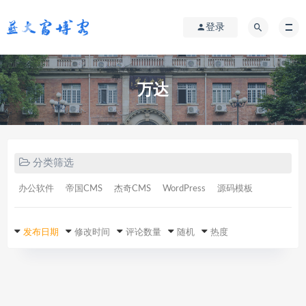
登录
万达
分类筛选
办公软件
帝国CMS
杰奇CMS
WordPress
源码模板
发布日期
修改时间
评论数量
随机
热度