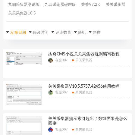
九四采集器测试版
九四采集器破解版
关关V7.2.6
关关采集器
关关采集器10.5
发布日期
修改时间
评论数量
随机
热度
杰奇CMS小说关关采集器规则编写教程
客服007
关关采集器
关关采集器V10.5.5757.42456使用教程
客服007
关关采集器
关关采集器提示索引超出了数组界限是怎么
回事
客服007
关关采集器