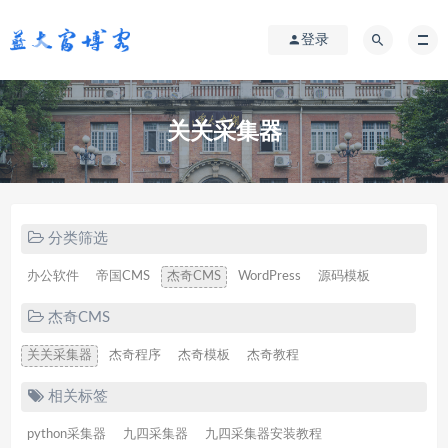
登录
关关采集器
分类筛选
办公软件
帝国CMS
杰奇CMS
WordPress
源码模板
杰奇CMS
关关采集器
杰奇程序
杰奇模板
杰奇教程
相关标签
python采集器
九四采集器
九四采集器安装教程