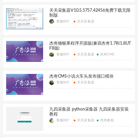
关关采集器V10.5.5757.42456免费下载无限
制版
客服007
关关采集器
杰奇猕猴果程序开源版(兼容杰奇1.7和1.8UT
F8版)
客服007
关关采集器
杰奇CMS
杰奇CMS小说火车头发布接口模块
客服007
关关采集器
九四采集器 python采集器 九四采集器安装
教程
客服007
关关采集器
杰奇教程