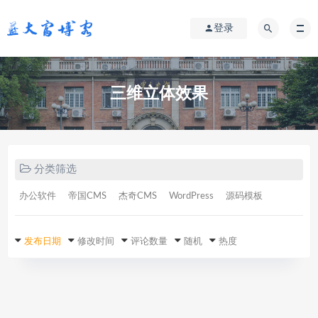
登录
三维立体效果
分类筛选
办公软件
帝国CMS
杰奇CMS
WordPress
源码模板
发布日期
修改时间
评论数量
随机
热度