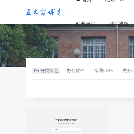
站长教程
源码模板
分类筛选
办公软件
帝国CMS
杰奇C