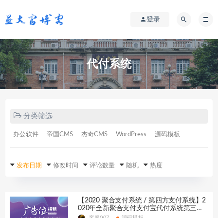
登录
代付系统
分类筛选
办公软件
帝国CMS
杰奇CMS
WordPress
源码模板
发布日期
修改时间
评论数量
随机
热度
【2020 聚合支付系统 / 第四方支付系统】2
020年全新聚合支付支付宝代付系统第三方
支付第四方支付系统兼容SDK
客服007
源码模板