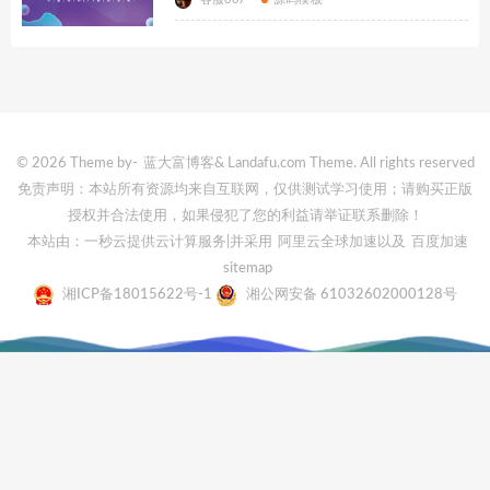
© 2026 Theme by-
蓝大富博客
& Landafu.com Theme. All rights reserved
免责声明：本站所有资源均来自互联网，仅供测试学习使用；请购买正版
授权并合法使用，如果侵犯了您的利益请举证联系删除！
本站由：一秒云提供云计算服务
|并采用
阿里云全球加速
以及
百度加速
sitemap
湘ICP备18015622号-1
湘公网安备 61032602000128号