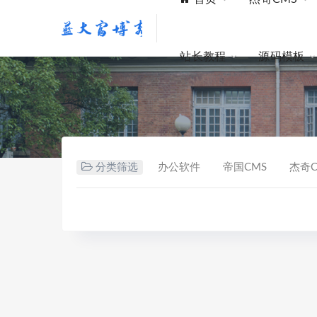
站长教程
源码模板
分类筛选
办公软件
帝国CMS
杰奇C