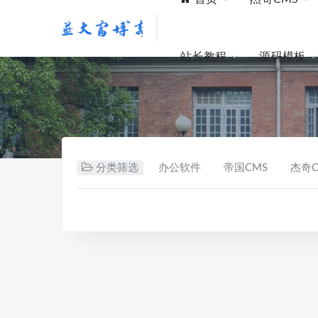
站长教程
源码模板
分类筛选
办公软件
帝国CMS
杰奇C