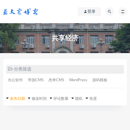
登录
共享经济
分类筛选
办公软件
帝国CMS
杰奇CMS
WordPress
源码模板
发布日期
修改时间
评论数量
随机
热度