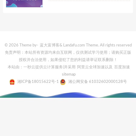
© 2026 Theme by-
蓝大富博客
& Landafu.com Theme. All rights reserved
免责声明：本站所有资源均来自互联网，仅供测试学习使用；请购买正版
授权并合法使用，如果侵犯了您的利益请举证联系删除！
本站由：一秒云提供云计算服务
|并采用
阿里云全球加速
以及
百度加速
sitemap
湘ICP备18015622号-1
湘公网安备 61032602000128号