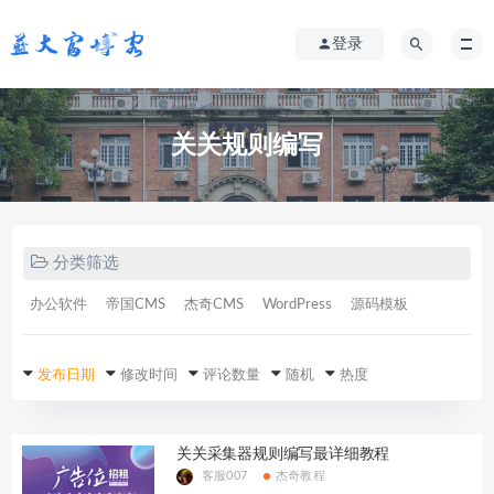
登录
关关规则编写
分类筛选
办公软件
帝国CMS
杰奇CMS
WordPress
源码模板
发布日期
修改时间
评论数量
随机
热度
关关采集器规则编写最详细教程
客服007
杰奇教程