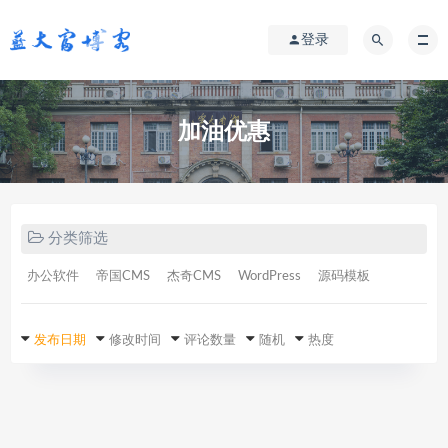
登录
加油优惠
分类筛选
办公软件
帝国CMS
杰奇CMS
WordPress
源码模板
发布日期
修改时间
评论数量
随机
热度