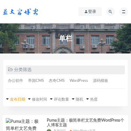
登录
单栏
分类筛选
办公软件
帝国CMS
杰奇CMS
WordPress
源码模板
发布日期
修改时间
评论数量
随机
热度
Puma主题：极简单栏文艺免费WordPress个
人博客主题
客服007
WordPress主题