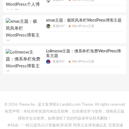
xmas主题：极简风单栏WordPress博客主题
客服007
WordPress主题
Lolimeow主题：佛系单栏免费WordPress博
客主题
客服007
WordPress主题
© 2026 Theme by-
蓝大富博客
& Landafu.com Theme. All rights reserved
免责声明：本站所有资源均来自互联网，仅供测试学习使用；请购买正版
授权并合法使用，如果侵犯了您的利益请举证联系删除！
本站由：一秒云提供云计算服务
|并采用
阿里云全球加速
以及
百度加速