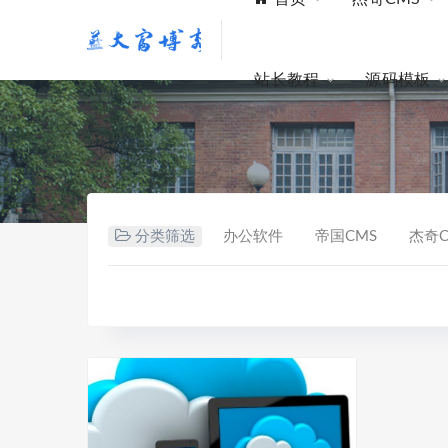
站长教程
源码模板
分类筛选
办公软件
帝国CMS
杰奇C