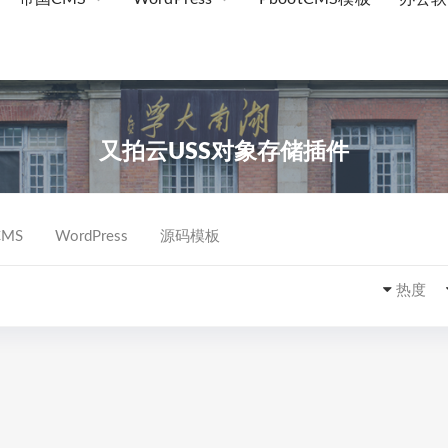
又拍云USS对象存储插件
MS
WordPress
源码模板
热度