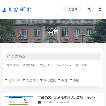
登录
后台
分类筛选
办公软件
帝国CMS
杰奇CMS
WordPress
源码模板
发布日期
修改时间
评论数量
随机
热度
彩虹易支付最新版本开源无加密（亲测）
客服007
源码模板