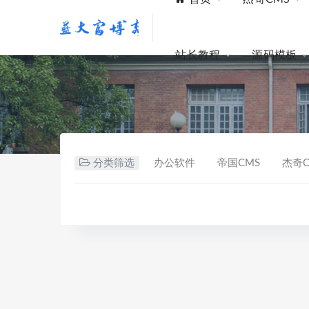
站长教程
源码模板
分类筛选
办公软件
帝国CMS
杰奇C