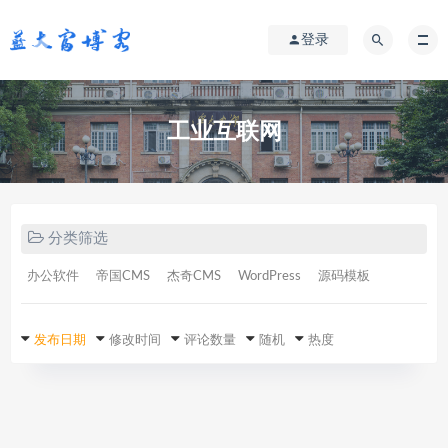
登录
工业互联网
分类筛选
办公软件
帝国CMS
杰奇CMS
WordPress
源码模板
发布日期
修改时间
评论数量
随机
热度