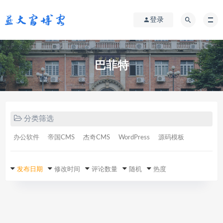
登录
巴菲特
分类筛选
办公软件
帝国CMS
杰奇CMS
WordPress
源码模板
发布日期
修改时间
评论数量
随机
热度