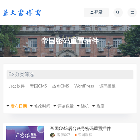
登录
帝国密码重置插件
分类筛选
办公软件
帝国CMS
杰奇CMS
WordPress
源码模板
发布日期
修改时间
评论数量
随机
热度
帝国CMS后台账号密码重置插件
客服007
帝国教程