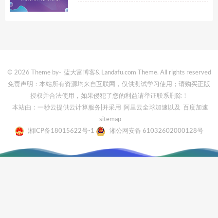
© 2026 Theme by-
蓝大富博客
& Landafu.com Theme. All rights reserved
免责声明：本站所有资源均来自互联网，仅供测试学习使用；请购买正版
授权并合法使用，如果侵犯了您的利益请举证联系删除！
本站由：一秒云提供云计算服务
|并采用
阿里云全球加速
以及
百度加速
sitemap
湘ICP备18015622号-1
湘公网安备 61032602000128号