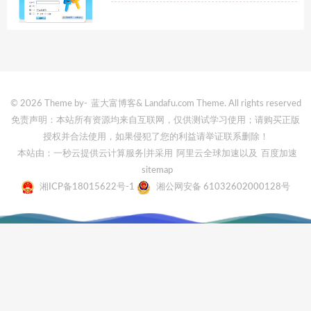
© 2026 Theme by-
蓝大富博客
& Landafu.com Theme. All rights reserved
免责声明：本站所有资源均来自互联网，仅供测试学习使用；请购买正版
授权并合法使用，如果侵犯了您的利益请举证联系删除！
本站由：一秒云提供云计算服务
|并采用
阿里云全球加速
以及
百度加速
sitemap
湘ICP备18015622号-1
湘公网安备 61032602000128号