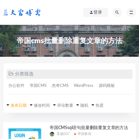
登录
帝国cms批量删除重复文章的方法
分类筛选
办公软件
帝国CMS
杰奇CMS
WordPress
源码模板
发布日期
修改时间
评论数量
随机
热度
帝国CMSsql语句批量删除重复文章的方法
客服007
帝国教程