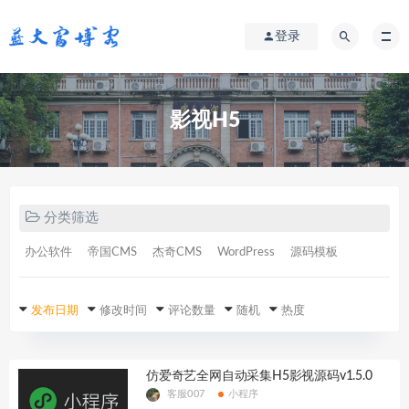
登录
影视H5
分类筛选
办公软件
帝国CMS
杰奇CMS
WordPress
源码模板
发布日期
修改时间
评论数量
随机
热度
仿爱奇艺全网自动采集H5影视源码v1.5.0
客服007
小程序