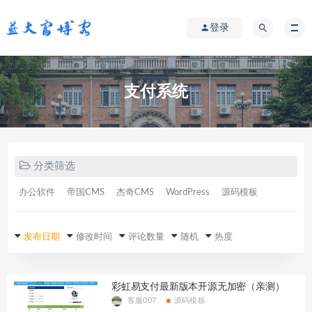
登录
支付系统
分类筛选
办公软件
帝国CMS
杰奇CMS
WordPress
源码模板
发布日期
修改时间
评论数量
随机
热度
彩虹易支付最新版本开源无加密（亲测）
客服007
源码模板