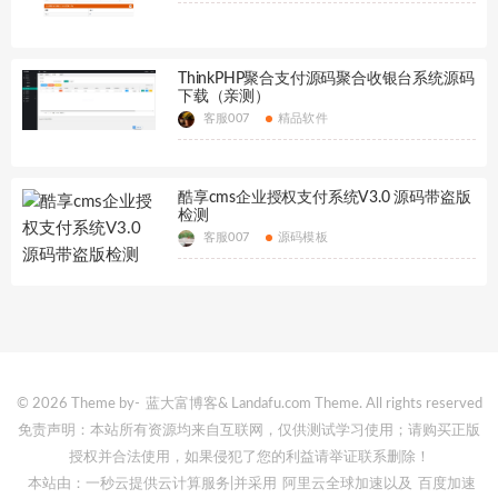
ThinkPHP聚合支付源码聚合收银台系统源码
下载（亲测）
客服007
精品软件
酷享cms企业授权支付系统V3.0 源码带盗版
检测
客服007
源码模板
© 2026 Theme by-
蓝大富博客
& Landafu.com Theme. All rights reserved
免责声明：本站所有资源均来自互联网，仅供测试学习使用；请购买正版
授权并合法使用，如果侵犯了您的利益请举证联系删除！
本站由：一秒云提供云计算服务
|并采用
阿里云全球加速
以及
百度加速