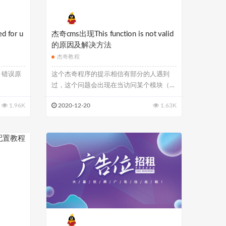
 for u
杰奇cms出现This function is not valid
的原因及解决方法
杰奇教程
 错误原
这个杰奇程序的提示相信有部分的人遇到
过，这个问题会出现在当访问某个模块（不
是区块）的...
1.96K
2020-12-20
1.63K