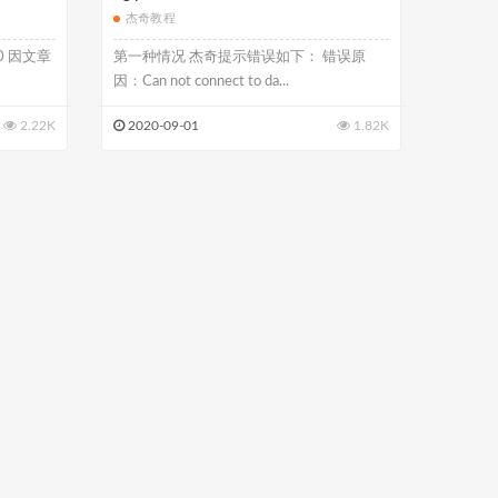
杰奇教程
50 因文章
第一种情况 杰奇提示错误如下： 错误原
因：Can not connect to da...
2.22K
2020-09-01
1.82K