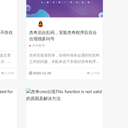
件不存在
杰奇后台乱码，安装杰奇程序后后台
出现很多问号
杰奇教程
，该文章
杰奇安装很简单，但有时候有会遇到些意料
提示：小
之外的问题，本帖来说下安装好杰奇程序，
进入后台...
2.54K
2020-12-20
1.93K