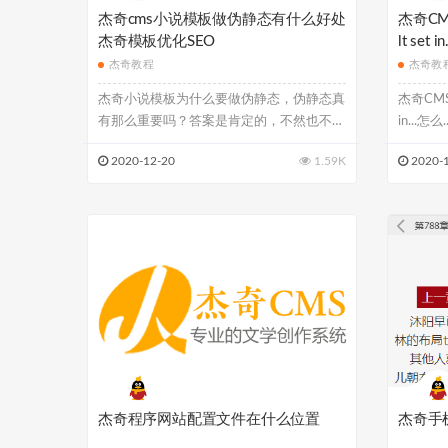
杰奇cms小说模板做伪静态有什么好处
杰奇CMS
杰奇模板优化SEO
lt set
杰奇教程
杰奇教
杰奇小说模板为什么要做伪静态，伪静态真
杰奇CMS模
有那么重要吗？答案是肯定的，不然也不会
in...怎么..
提到模板...
2020-12-20
1.59K
2020-
杰奇程序网站配置文件在什么位置
杰奇手