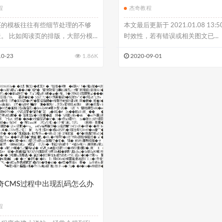
程
杰奇教程
买的模板往往有些细节处理的不够
本文最后更新于 2021.01.08 13:
。 比如阅读页的排版，大部分模
时效性，若有错误或相关图文已...
...
10-23
1.86K
2020-09-01
奇CMS过程中出现乱码怎么办
程