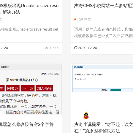
模板出现Unable to save resu
杰奇CMS小说网站一库多站配
 in...解决办法
程
杰奇教程
板出现Unable to save result set
适用于伪静态或者动态模式，且如
.
核或者数据库已经被二次开发或者
能就会失...
12-20
1.75K
2020-12-20
机端怎么修改段首空2个字符
杰奇小说提示："对不起，该
在！"的原因和解决方法