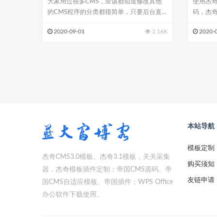
大家用过很多CMS，应该都知道修改其他
使用杰
的CMS程序的分类都很简单，只要后台直
码，杰
接增删改...
安装的时候
2020-09-01
2.16K
2020-
本站导航
模板定制
杰奇CMS3.0模板、杰奇3.1模板，关关采集
购买须知
器，杰奇模板插件定制；帝国CMS源码、帝
友链申请
国CMS自适应模板、帝国插件；WPS Office
办公软件下载使用。