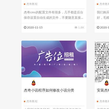
杰奇教程
杰奇教
杰奇cms的配置文件有很多，几乎都是后台
我们购
保存设置自动生成的文件，不要随意直接在
好，毛糙
配置文...
板作者做的
2020-11-15
1.8K
2020-
杰奇小说程序如何修改小说分类
安装杰
杰奇教程
杰奇教