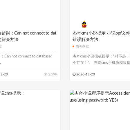
误：Can not connect to dat
杰奇cms小说提示 小说opf文
e!的解决方法
错误解决方法
程
杰奇教程
n not connect to database!
杰奇cms小说模板提示："对不起
.
不存在！"。 杰奇cms手机版模板
说...
12-20
2.59K
2020-12-20