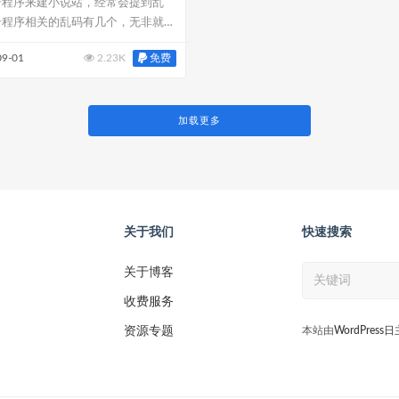
奇程序来建小说站，经常会提到乱
奇程序相关的乱码有几个，无非就是
...
免费
09-01
2.23K
加载更多
关于我们
快速搜索
关于博客
收费服务
资源专题
本站由
WordPress