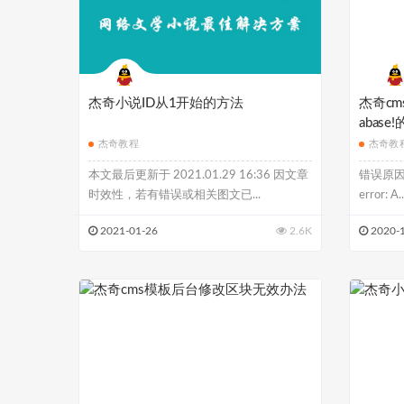
杰奇小说ID从1开始的方法
杰奇cms错
abas
杰奇教程
杰奇教
本文最后更新于 2021.01.29 16:36 因文章
错误原因：Ca
时效性，若有错误或相关图文已...
error: A..
2021-01-26
2.6K
2020-