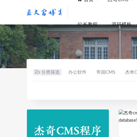
站长教程
源码模板
分类筛选
办公软件
帝国CMS
杰奇C