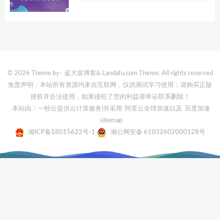
© 2026 Theme by-
蓝大富博客
& Landafu.com Theme. All rights reserved
免责声明：本站所有资源均来自互联网，仅供测试学习使用；请购买正版
授权并合法使用，如果侵犯了您的利益请举证联系删除！
本站由：一秒云提供云计算服务
|并采用
阿里云全球加速
以及
百度加速
sitemap
湘ICP备18015622号-1
湘公网安备 61032602000128号