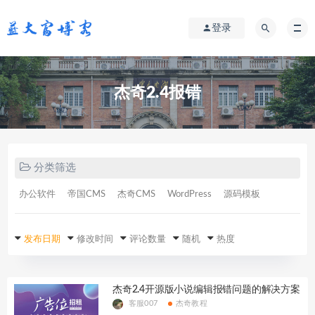
登录
杰奇2.4报错
分类筛选
办公软件
帝国CMS
杰奇CMS
WordPress
源码模板
发布日期
修改时间
评论数量
随机
热度
杰奇2.4开源版小说编辑报错问题的解决方案
客服007
杰奇教程