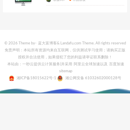
© 2026 Theme by-
蓝大富博客
& Landafu.com Theme. All rights reserved
免责声明：本站所有资源均来自互联网，仅供测试学习使用；请购买正版
授权并合法使用，如果侵犯了您的利益请举证联系删除！
本站由：一秒云提供云计算服务
|并采用
阿里云全球加速
以及
百度加速
sitemap
湘ICP备18015622号-1
湘公网安备 61032602000128号