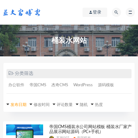
登录
桶装水网站
分类筛选
办公软件
帝国CMS
杰奇CMS
WordPress
源码模板
发布日期
修改时间
评论数量
随机
热度
帝国CMS桶装水公司网站模板 桶装水厂家产
品展示网站源码（PC+手机）
客服007
帝国模板