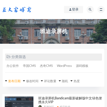
登录
班迪录屏机
分类筛选
办公软件
帝国CMS
杰奇CMS
WordPress
源码模板
发布日期
修改时间
评论数量
随机
热度
班迪录屏机Bandicam最新破解版中文绿色便
携永久VIP
客服007
精品软件