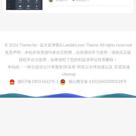
© 2026 Theme by-
蓝大富博客
& Landafu.com Theme. All rights reserved
免责声明：本站所有资源均来自互联网，仅供测试学习使用；请购买正版
授权并合法使用，如果侵犯了您的利益请举证联系删除！
本站由：一秒云提供云计算服务
|并采用
阿里云全球加速
以及
百度加速
sitemap
湘ICP备18015622号-1
湘公网安备 61032602000128号