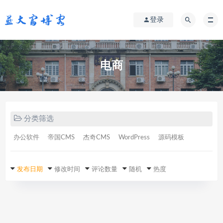
登录
电商
分类筛选
办公软件
帝国CMS
杰奇CMS
WordPress
源码模板
发布日期
修改时间
评论数量
随机
热度