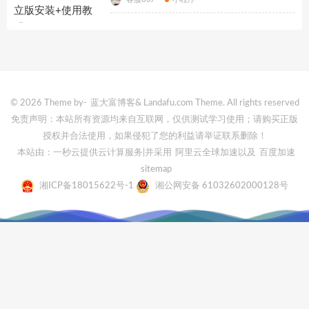
© 2026 Theme by-
蓝大富博客
& Landafu.com Theme. All rights reserved
免责声明：本站所有资源均来自互联网，仅供测试学习使用；请购买正版
授权并合法使用，如果侵犯了您的利益请举证联系删除！
本站由：一秒云提供云计算服务
|并采用
阿里云全球加速
以及
百度加速
sitemap
湘ICP备18015622号-1
湘公网安备 61032602000128号