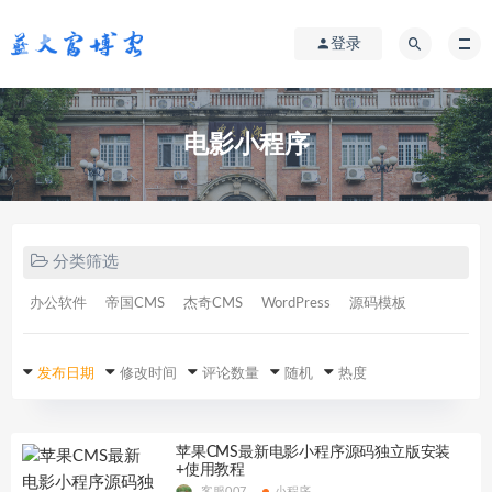
登录
电影小程序
分类筛选
办公软件
帝国CMS
杰奇CMS
WordPress
源码模板
发布日期
修改时间
评论数量
随机
热度
苹果CMS最新电影小程序源码独立版安装
+使用教程
客服007
小程序