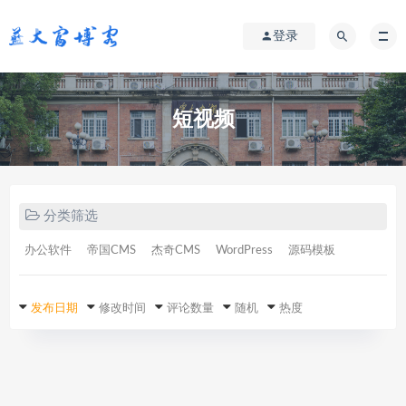
登录
短视频
分类筛选
办公软件
帝国CMS
杰奇CMS
WordPress
源码模板
发布日期
修改时间
评论数量
随机
热度