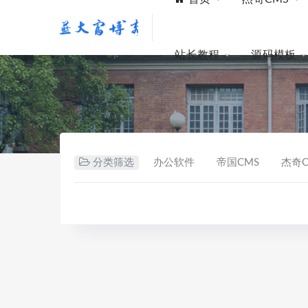
站长教程
源码模板
分类筛选
办公软件
帝国CMS
杰奇C