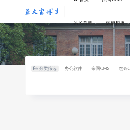
站长教程
源码模板
分类筛选
办公软件
帝国CMS
杰奇C