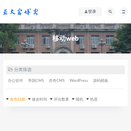
登录
移动web
分类筛选
办公软件
帝国CMS
杰奇CMS
WordPress
源码模板
发布日期
修改时间
评论数量
随机
热度