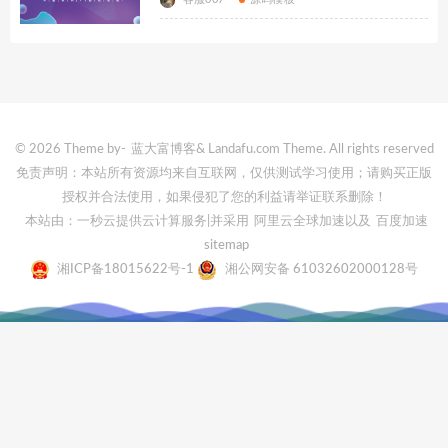
© 2026 Theme by-
蓝大富博客
& Landafu.com Theme. All rights reserved
免责声明：本站所有资源均来自互联网，仅供测试学习使用；请购买正版
授权并合法使用，如果侵犯了您的利益请举证联系删除！
本站由：一秒云提供云计算服务
|并采用
阿里云全球加速
以及
百度加速
sitemap
湘ICP备18015622号-1
湘公网安备 61032602000128号