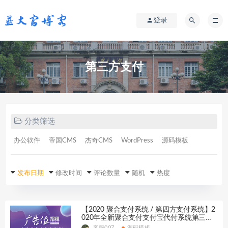
登录
第三方支付
分类筛选
办公软件
帝国CMS
杰奇CMS
WordPress
源码模板
发布日期
修改时间
评论数量
随机
热度
【2020 聚合支付系统 / 第四方支付系统】2
020年全新聚合支付支付宝代付系统第三方
支付第四方支付系统兼容SDK
客服007
源码模板