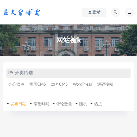
登录
网站被k
分类筛选
办公软件
帝国CMS
杰奇CMS
WordPress
源码模板
发布日期
修改时间
评论数量
随机
热度