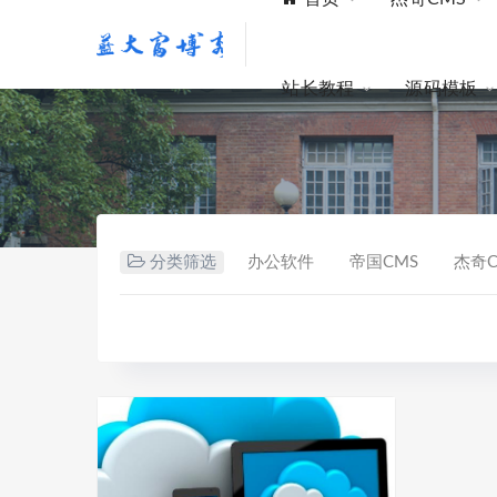
站长教程
源码模板
分类筛选
办公软件
帝国CMS
杰奇C