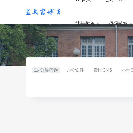
站长教程
源码模板
分类筛选
办公软件
帝国CMS
杰奇C