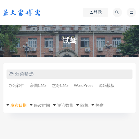
登录
试驾
分类筛选
办公软件
帝国CMS
杰奇CMS
WordPress
源码模板
发布日期
修改时间
评论数量
随机
热度