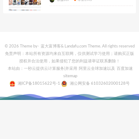
© 2026 Theme by-
蓝大富博客
& Landafu.com Theme. All rights reserved
免责声明：本站所有资源均来自互联网，仅供测试学习使用；请购买正版
授权并合法使用，如果侵犯了您的利益请举证联系删除！
本站由：一秒云提供云计算服务
|并采用
阿里云全球加速
以及
百度加速
sitemap
湘ICP备18015622号-1
湘公网安备 61032602000128号