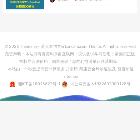
© 2026 Theme by-
蓝大富博客
& Landafu.com Theme. All rights reserved
免责声明：本站所有资源均来自互联网，仅供测试学习使用；请购买正版
授权并合法使用，如果侵犯了您的利益请举证联系删除！
本站由：一秒云提供云计算服务
|并采用
阿里云全球加速
以及
百度加速
sitemap
湘ICP备18015622号-1
湘公网安备 61032602000128号