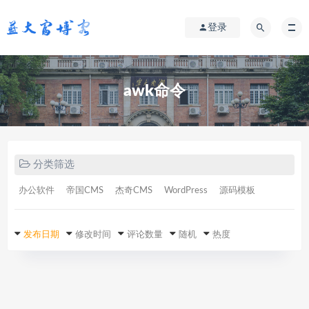
登录
awk命令
分类筛选
办公软件
帝国CMS
杰奇CMS
WordPress
源码模板
发布日期
修改时间
评论数量
随机
热度