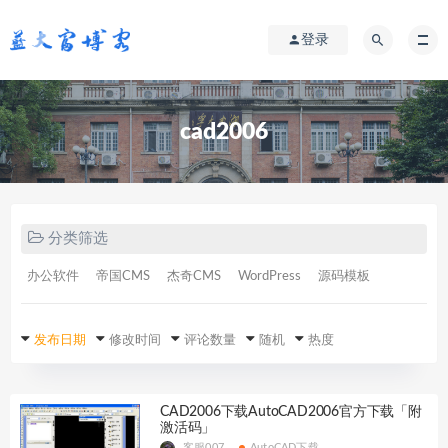
登录
cad2006
分类筛选
办公软件
帝国CMS
杰奇CMS
WordPress
源码模板
发布日期
修改时间
评论数量
随机
热度
CAD2006下载AutoCAD2006官方下载「附
激活码」
客服007
AutoCAD下载