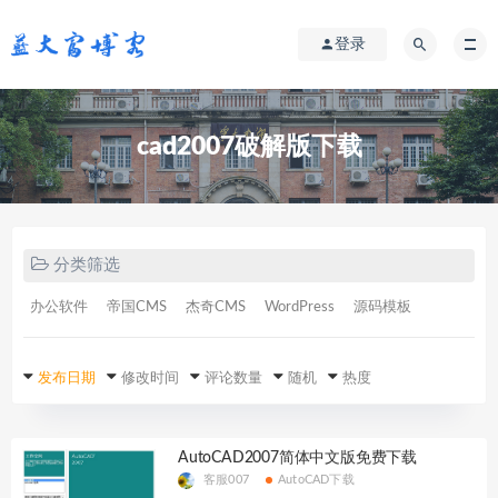
登录
cad2007破解版下载
分类筛选
办公软件
帝国CMS
杰奇CMS
WordPress
源码模板
发布日期
修改时间
评论数量
随机
热度
AutoCAD2007简体中文版免费下载
客服007
AutoCAD下载