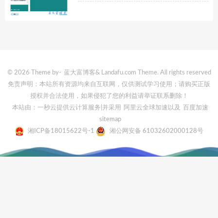
© 2026 Theme by-
蓝大富博客
& Landafu.com Theme. All rights reserved
免责声明：本站所有资源均来自互联网，仅供测试学习使用；请购买正版
授权并合法使用，如果侵犯了您的利益请举证联系删除！
本站由：一秒云提供云计算服务
|并采用
阿里云全球加速
以及
百度加速
sitemap
湘ICP备18015622号-1
湘公网安备 61032602000128号