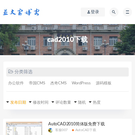
登录
cad2010下载
分类筛选
办公软件
帝国CMS
杰奇CMS
WordPress
源码模板
发布日期
修改时间
评论数量
随机
热度
AutoCAD2010简体版免费下载
客服007
AutoCAD下载