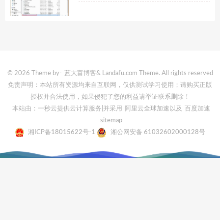
© 2026 Theme by-
蓝大富博客
& Landafu.com Theme. All rights reserved
免责声明：本站所有资源均来自互联网，仅供测试学习使用；请购买正版
授权并合法使用，如果侵犯了您的利益请举证联系删除！
本站由：一秒云提供云计算服务
|并采用
阿里云全球加速
以及
百度加速
sitemap
湘ICP备18015622号-1
湘公网安备 61032602000128号