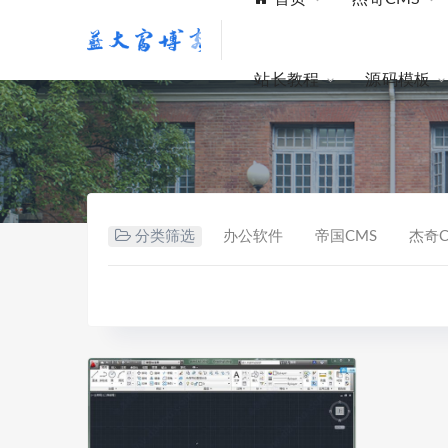
站长教程
源码模板
分类筛选
办公软件
帝国CMS
杰奇C