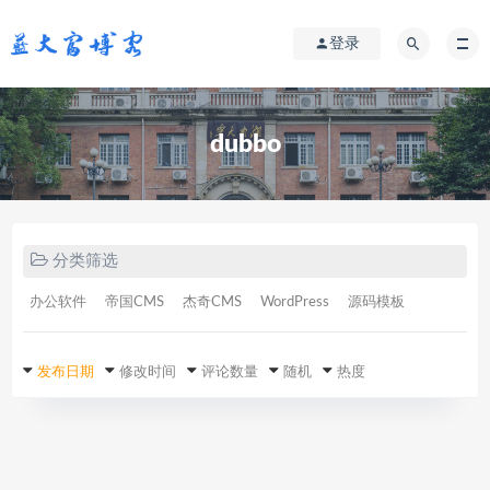
登录
dubbo
分类筛选
办公软件
帝国CMS
杰奇CMS
WordPress
源码模板
发布日期
修改时间
评论数量
随机
热度