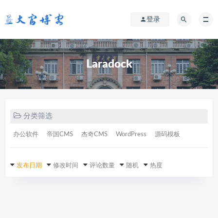
登录
Laradock
分类筛选
办公软件
帝国CMS
杰奇CMS
WordPress
源码模板
发布日期
修改时间
评论数量
随机
热度