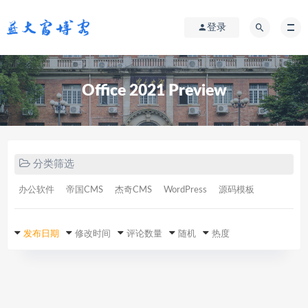
登录
Office 2021 Preview
分类筛选
办公软件
帝国CMS
杰奇CMS
WordPress
源码模板
发布日期
修改时间
评论数量
随机
热度