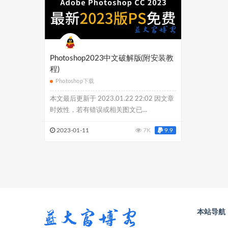
Photoshop2023中文破解版(附安装教
程)
Photoshop下载
本文最后更新于 2023.01.22 22:02 因文章
时效性，若有错误或相关图文已...
2023-01-11
7K
9.9
本站导航