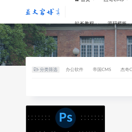
站长教程
源码模板
分类筛选
办公软件
帝国CMS
杰奇C