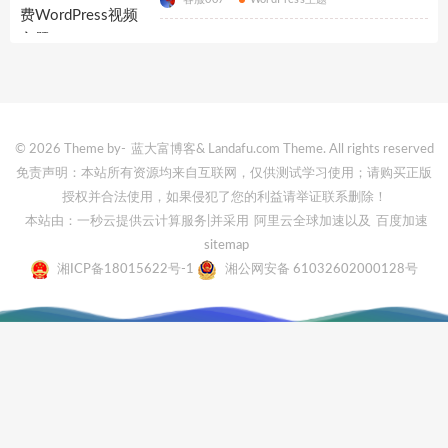
© 2026 Theme by-
蓝大富博客
& Landafu.com Theme. All rights reserved
免责声明：本站所有资源均来自互联网，仅供测试学习使用；请购买正版
授权并合法使用，如果侵犯了您的利益请举证联系删除！
本站由：一秒云提供云计算服务
|并采用
阿里云全球加速
以及
百度加速
sitemap
湘ICP备18015622号-1
湘公网安备 61032602000128号