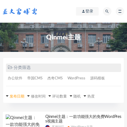
登录
Qinmei主题
分类筛选
办公软件
帝国CMS
杰奇CMS
WordPress
源码模板
发布日期
修改时间
评论数量
随机
热度
Qinmei主题：一款功能强大的免费WordPres
s视频主题
客服007
WordPress主题