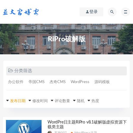
登录
RiPro破解版
分类筛选
办公软件
帝国CMS
杰奇CMS
WordPress
源码模板
发布日期
修改时间
评论数量
随机
热度
WordPre日主题RiPro v8.1破解版虚拟资源下
载类主题
客服007
WordPress主题