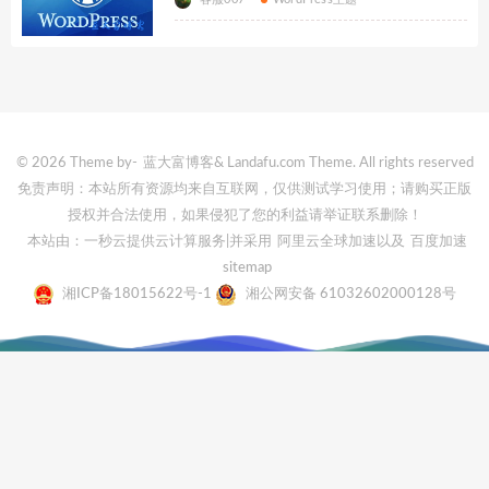
© 2026 Theme by-
蓝大富博客
& Landafu.com Theme. All rights reserved
免责声明：本站所有资源均来自互联网，仅供测试学习使用；请购买正版
授权并合法使用，如果侵犯了您的利益请举证联系删除！
本站由：一秒云提供云计算服务
|并采用
阿里云全球加速
以及
百度加速
sitemap
湘ICP备18015622号-1
湘公网安备 61032602000128号